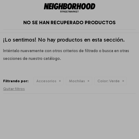
NO SE HAN RECUPERADO PRODUCTOS
¡Lo sentimos! No hay productos en esta sección.
Inténtalo nuevamente con otros criterios de filtrado o busca en otras
secciones de nuestro catálogo.
Filtrando por:
Accesorios
Mochilas
Color:
Verde
Quitar filtros