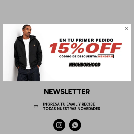

NEWSLETTER

