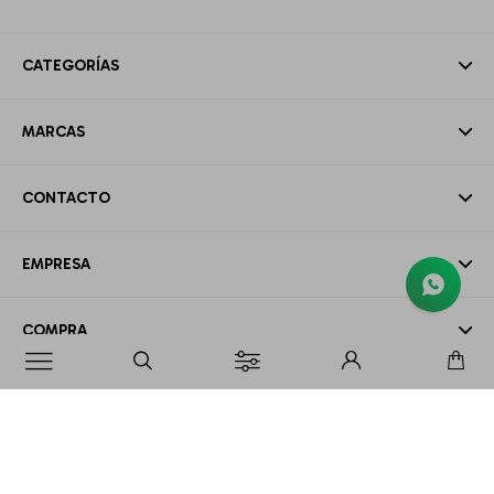
CATEGORÍAS
MARCAS
CONTACTO
EMPRESA
COMPRA

MI CUENTA