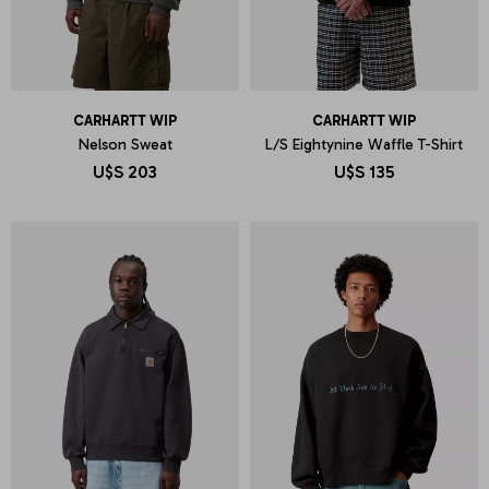
CARHARTT WIP
CARHARTT WIP
Nelson Sweat
L/S Eightynine Waffle T-Shirt
U$S
203
U$S
135