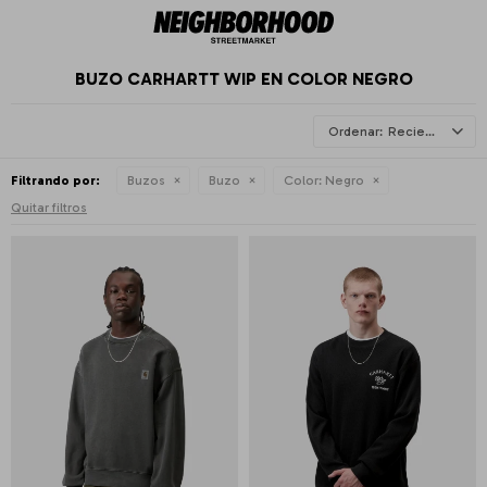
BUZO CARHARTT WIP EN COLOR NEGRO
Recientes
Filtrando por:
Buzos
Buzo
Color:
Negro
Quitar filtros