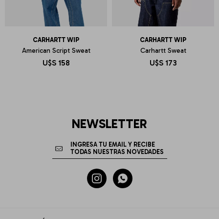
CARHARTT WIP
CARHARTT WIP
American Script Sweat
Carhartt Sweat
U$S
158
U$S
173
NEWSLETTER

