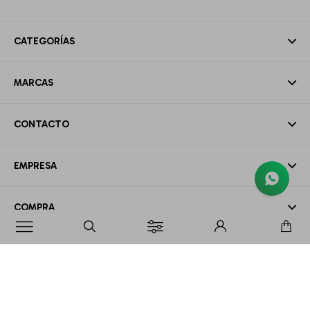
CATEGORÍAS
MARCAS
CONTACTO
EMPRESA
COMPRA

MI CUENTA