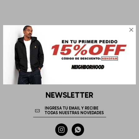

NEWSLETTER

