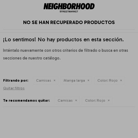
NO SE HAN RECUPERADO PRODUCTOS
¡Lo sentimos! No hay productos en esta sección.
Inténtalo nuevamente con otros criterios de filtrado o busca en otras
secciones de nuestro catálogo.
Filtrando por:
Camisas
Manga larga
Color:
Rojo
Quitar filtros
Te recomendamos quitar:
Camisas
Color:
Rojo