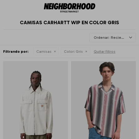
CAMISAS CARHARTT WIP EN COLOR GRIS
Recientes
Filtrando por:
Camisas
Color:
Gris
Quitar filtros