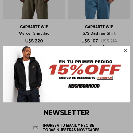
CARHARTT WIP
CARHARTT WIP
Mercer Shirt Jac
S/S Dashner Shirt
U$S
220
U$S
107
U$S
214
Sin cambio

NEWSLETTER