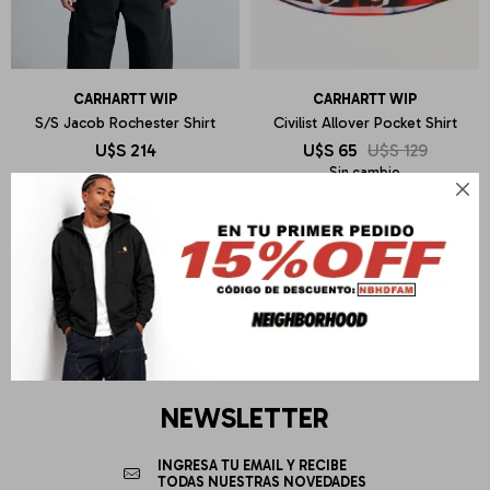
CARHARTT WIP
CARHARTT WIP
S/S Jacob Rochester Shirt
Civilist Allover Pocket Shirt
U$S
214
U$S
65
U$S
129
Sin cambio

NEWSLETTER