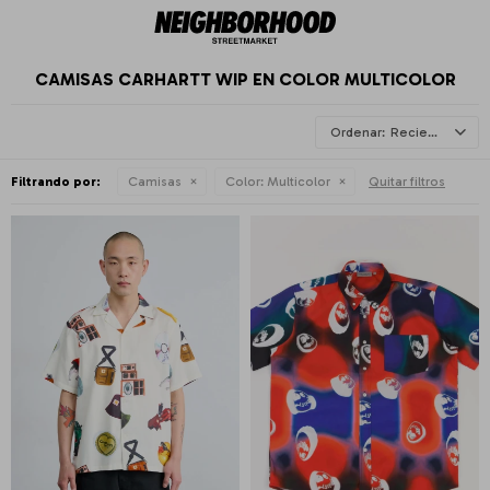
CAMISAS CARHARTT WIP EN COLOR MULTICOLOR
Recientes
Filtrando por:
Camisas
Color:
Multicolor
Quitar filtros