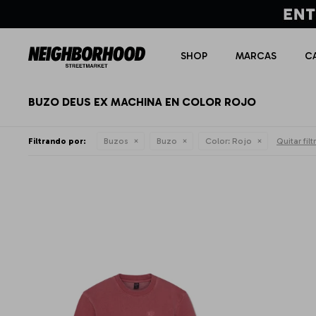
SHOP
MARCAS
C
BUZO DEUS EX MACHINA EN COLOR ROJO
Filtrando por:
Buzos
Buzo
Color:
Rojo
Quitar filt