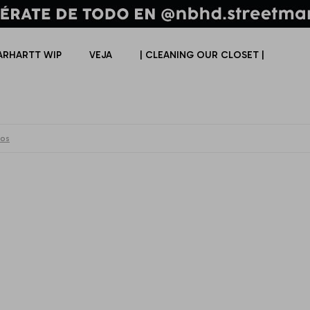
ARHARTT WIP
VEJA
| CLEANING OUR CLOSET |
ros