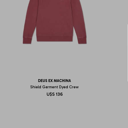
DEUS EX MACHINA
Shield Garment Dyed Crew
U$S
136