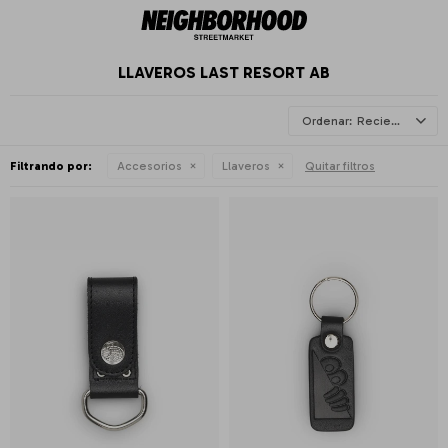
LLAVEROS LAST RESORT AB
Recientes
Filtrando por:
Accesorios
Llaveros
Quitar filtros