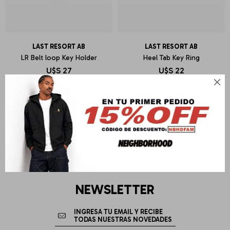
LAST RESORT AB
LAST RESORT AB
LR Belt loop Key Holder
Heel Tab Key Ring
U$S
27
U$S
22

NEWSLETTER