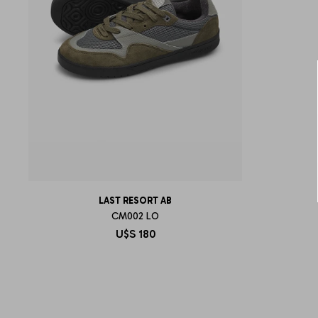
LAST RESORT AB
CM002 LO
U$S
180