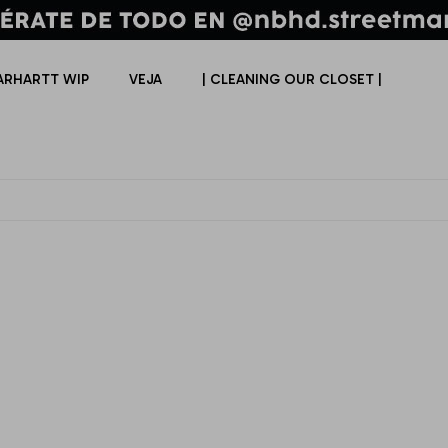
ARHARTT WIP
VEJA
| CLEANING OUR CLOSET |