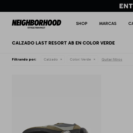
SHOP
MARCAS
C
CALZADO LAST RESORT AB EN COLOR VERDE
Filtrando por:
Calzado
Color:
Verde
Quitar filtros