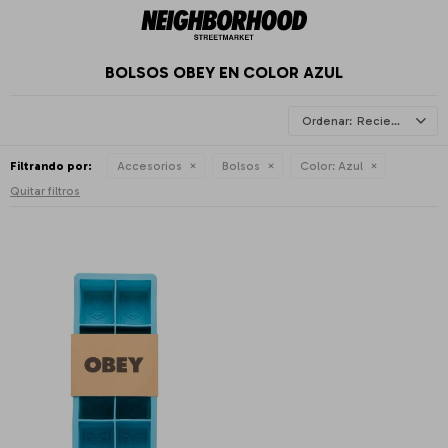
BOLSOS OBEY EN COLOR AZUL
Recientes
Filtrando por:
Accesorios
Bolsos
Color:
Azul
Quitar filtros