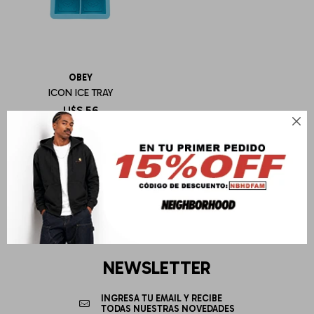
OBEY
ICON ICE TRAY
U$S
56

NEWSLETTER