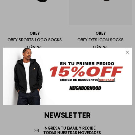
OBEY
OBEY
OBEY SPORTS LOGO SOCKS
OBEY EYES ICON SOCKS
U$S
24
U$S
24

NEWSLETTER