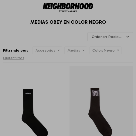
MEDIAS OBEY EN COLOR NEGRO
Recientes
Filtrando por:
Accesorios
Medias
Color:
Negro
Quitar filtros