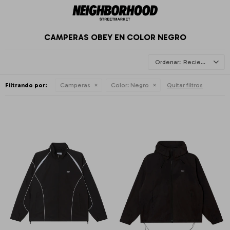
CAMPERAS OBEY EN COLOR NEGRO
Recientes
Filtrando por:
Camperas
Color:
Negro
Quitar filtros