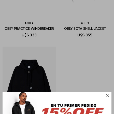
OBEY
OBEY
OBEY PRACTICE WINDBREAKER
OBEY SOTA SHELL JACKET
U$S
333
U$S
355
