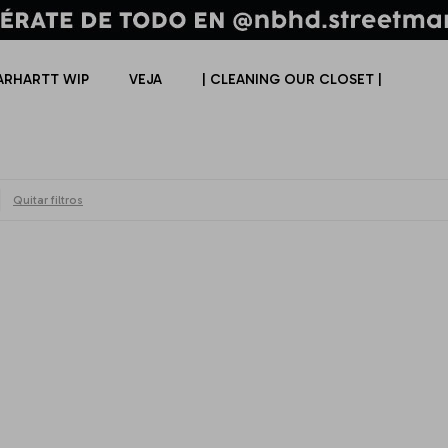
ARHARTT WIP
VEJA
| CLEANING OUR CLOSET |
Quitar filtros