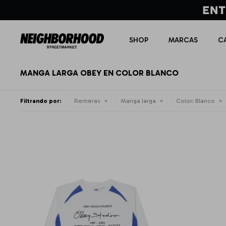
SHOP
MARCAS
C
MANGA LARGA OBEY EN COLOR BLANCO
Filtrando por:
Remeras
Manga larga
Color:
Blanco