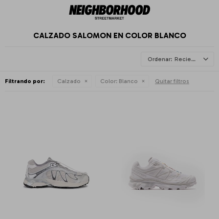
CALZADO SALOMON EN COLOR BLANCO
Recientes
Filtrando por:
Calzado
Color:
Blanco
Quitar filtros