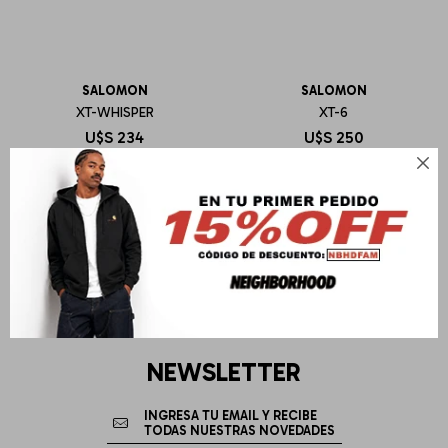
SALOMON
SALOMON
XT-WHISPER
XT-6
U$S
234
U$S
250

NEWSLETTER