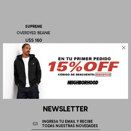
SUPREME
OVERDYED BEANIE
U$S
160

NEWSLETTER