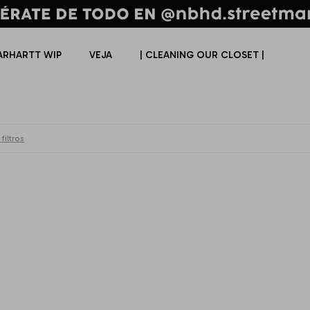
ARHARTT WIP
VEJA
| CLEANING OUR CLOSET |
filtros