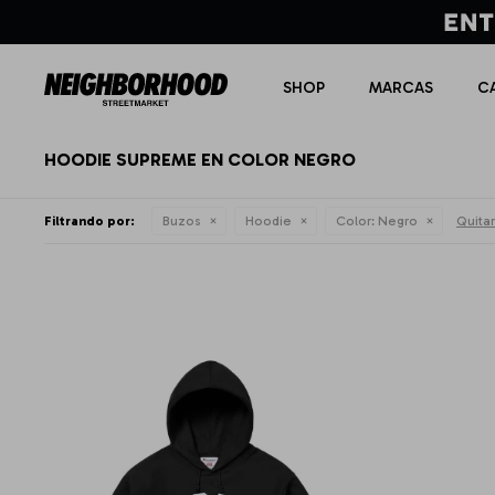
SHOP
MARCAS
C
HOODIE SUPREME EN COLOR NEGRO
Filtrando por:
Buzos
Hoodie
Color:
Negro
Quitar 