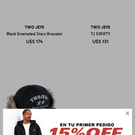
TWO JEYS
TWO JEYS
Black Enameled Stars Bracelet
TJ 59FIFTY
U$S
174
U$S
131
