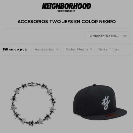
ACCESORIOS TWO JEYS EN COLOR NEGRO
Recientes
Filtrando por:
Accesorios
Color:
Negro
Quitar filtros