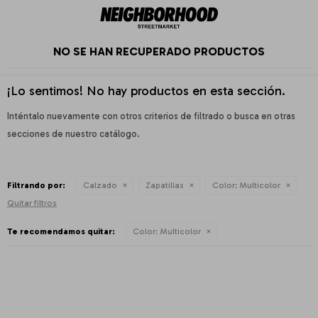
NO SE HAN RECUPERADO PRODUCTOS
¡Lo sentimos! No hay productos en esta sección.
Inténtalo nuevamente con otros criterios de filtrado o busca en otras
secciones de nuestro catálogo.
Filtrando por:
Calzado
Zapatillas
Color:
Multicolor
Quitar filtros
Te recomendamos quitar:
Color:
Multicolor