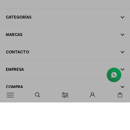
CATEGORÍAS
MARCAS
CONTACTO
EMPRESA
COMPRA

MI CUENTA