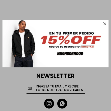

NEWSLETTER

