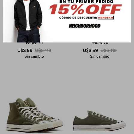
CONVERSE
CONVERSE
chuck 70
chuck 70
U$S
59
U$S
118
U$S
59
U$S
118
Sin cambio
Sin cambio