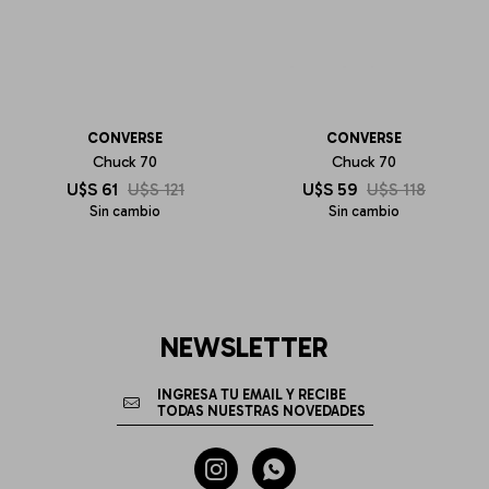
CONVERSE
CONVERSE
Chuck 70
Chuck 70
U$S
61
U$S
121
U$S
59
U$S
118
Sin cambio
Sin cambio
NEWSLETTER

