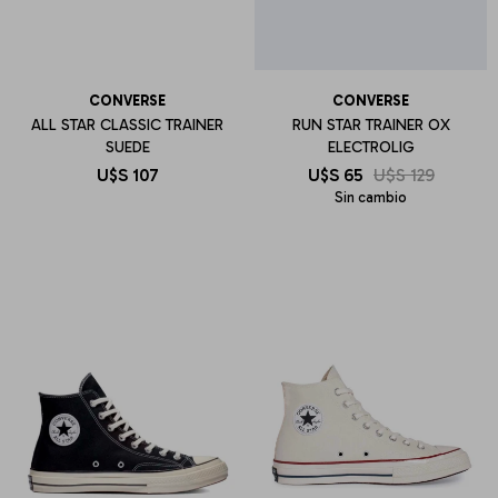
CONVERSE
CONVERSE
ALL STAR CLASSIC TRAINER
RUN STAR TRAINER OX
SUEDE
ELECTROLIG
U$S
107
U$S
65
U$S
129
Sin cambio