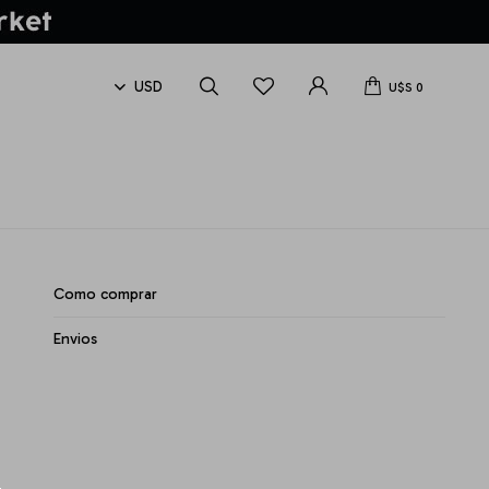
U$S
0
Como comprar
Envios