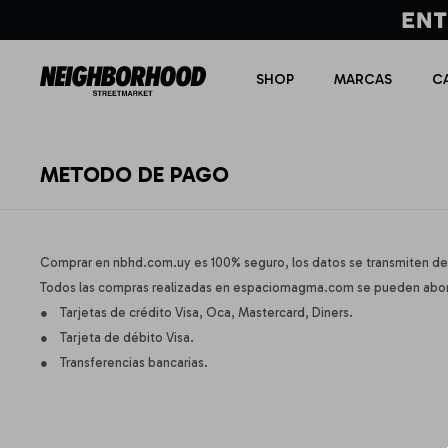
SHOP
MARCAS
C
METODO DE PAGO
Comprar en nbhd.com.uy es 100% seguro, los datos se transmiten de
Todos las compras realizadas en espaciomagma.com se pueden abon
● Tarjetas de crédito Visa, Oca, Mastercard, Diners.
● Tarjeta de débito Visa.
● Transferencias bancarias.