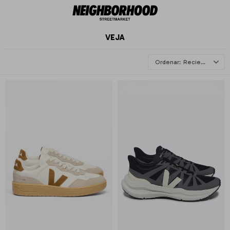
VEJA
Recientes