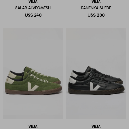
VEJA
VEJA
SALAR ALVEOMESH
PANENKA SUEDE
U$S
240
U$S
200
VEJA
VEJA