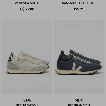
PANENKA SUEDE
PANENKA O.T LEATHER
U$S
200
U$S
215
VEJA
VEJA
RIO BRANCO II
RIO BRANCO II