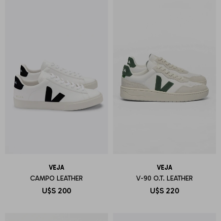
VEJA
VEJA
CAMPO LEATHER
V-90 O.T. LEATHER
U$S
200
U$S
220