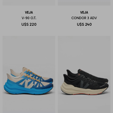
VEJA
VEJA
V-90 O.T.
CONDOR 3 ADV
U$S
220
U$S
240