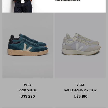
VEJA
VEJA
V-90 SUEDE
PAULISTANA RIPSTOP
U$S
220
U$S
180