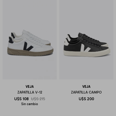
VEJA
VEJA
ZAPATILLA V-12
ZAPATILLA CAMPO
U$S
108
U$S
215
U$S
200
Sin cambio