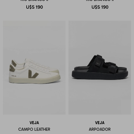
U$S
190
U$S
190
VEJA
VEJA
CAMPO LEATHER
ARPOADOR