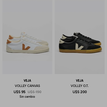
VEJA
VEJA
VOLLEY CANVAS
VOLLEY O.T.
U$S
95
U$S
190
U$S
200
Sin cambio