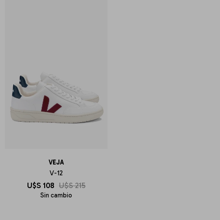
VEJA
V-12
U$S
108
U$S
215
Sin cambio