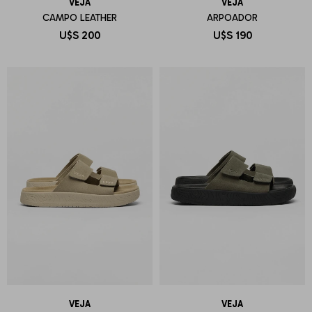
VEJA
VEJA
CAMPO LEATHER
ARPOADOR
U$S
200
U$S
190
VEJA
VEJA