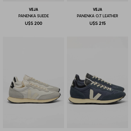
VEJA
VEJA
PANENKA SUEDE
PANENKA O.T LEATHER
U$S
200
U$S
215