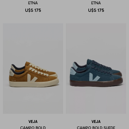
ETNA
ETNA
U$S
175
U$S
175
VEJA
VEJA
CAMPO BOLD
CAMPO BOLD SUEDE