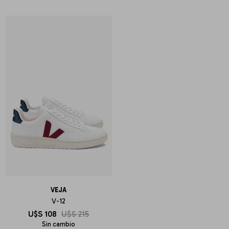
VEJA
V-12
U$S
108
U$S
215
Sin cambio