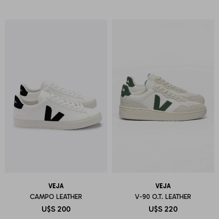
VEJA
VEJA
CAMPO LEATHER
V-90 O.T. LEATHER
U$S
200
U$S
220