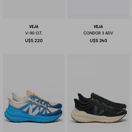
VEJA
VEJA
V-90 O.T.
CONDOR 3 ADV
U$S
220
U$S
240