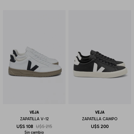
VEJA
VEJA
ZAPATILLA V-12
ZAPATILLA CAMPO
U$S
108
U$S
215
U$S
200
Sin cambio