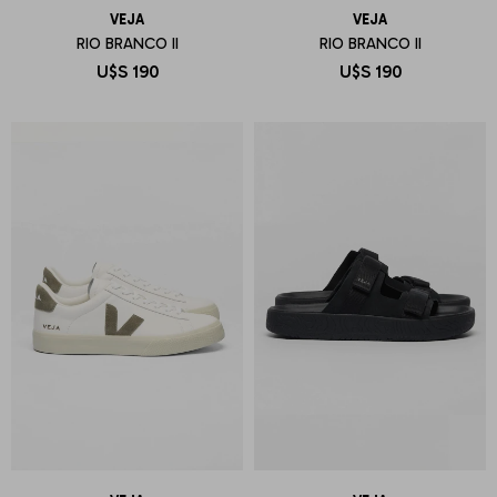
VEJA
VEJA
RIO BRANCO II
RIO BRANCO II
U$S
190
U$S
190