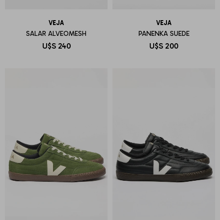
VEJA
VEJA
SALAR ALVEOMESH
PANENKA SUEDE
U$S
240
U$S
200