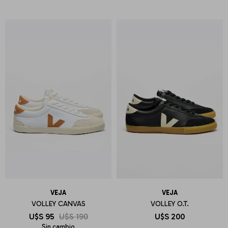
VEJA
VEJA
VOLLEY CANVAS
VOLLEY O.T.
U$S
95
U$S
190
U$S
200
Sin cambio