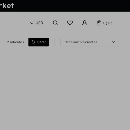
U$S
0
2 artículos
Recientes