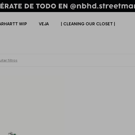
ARHARTT WIP
VEJA
| CLEANING OUR CLOSET |
itar filtros