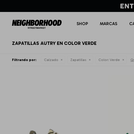
SHOP
MARCAS
C
ZAPATILLAS AUTRY EN COLOR VERDE
Filtrando por:
Calzado
Zapatillas
Color:
Verde
Qu