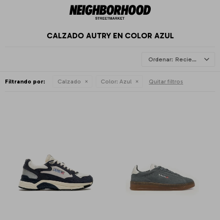
CALZADO AUTRY EN COLOR AZUL
Recientes
Filtrando por:
Calzado
Color:
Azul
Quitar filtros