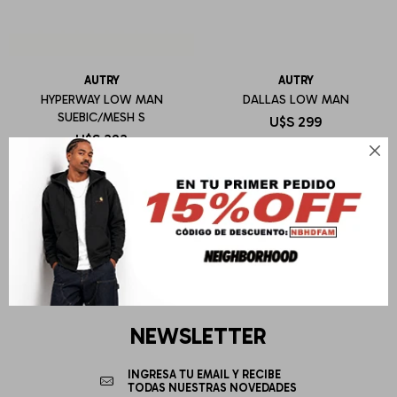
AUTRY
AUTRY
HYPERWAY LOW MAN
DALLAS LOW MAN
SUEBIC/MESH S
U$S
299
U$S
323

NEWSLETTER