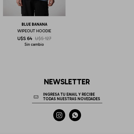
BLUE BANANA
WIPEOUT HOODIE
U$S
64
U$S
127
Sin cambio
NEWSLETTER

