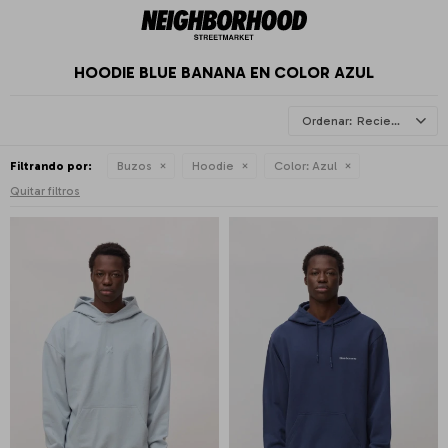
HOODIE BLUE BANANA EN COLOR AZUL
Recientes
Filtrando por:
Buzos
Hoodie
Color:
Azul
Quitar filtros