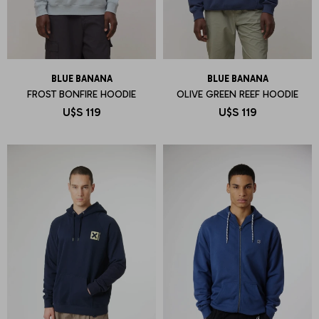
BLUE BANANA
BLUE BANANA
FROST BONFIRE HOODIE
OLIVE GREEN REEF HOODIE
U$S
119
U$S
119