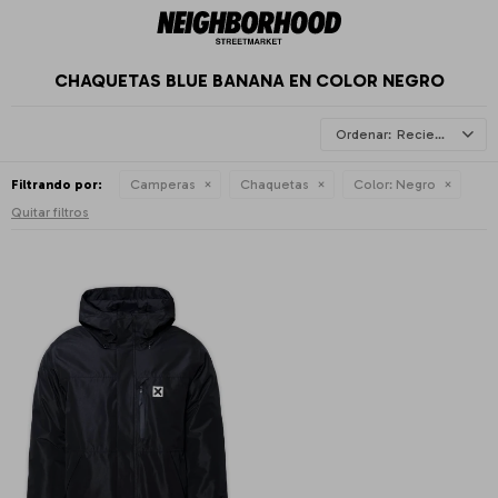
CHAQUETAS BLUE BANANA EN COLOR NEGRO
Recientes
Filtrando por:
Camperas
Chaquetas
Color:
Negro
Quitar filtros