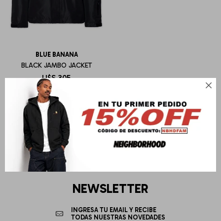
BLUE BANANA
BLACK JAMBO JACKET
U$S
305

NEWSLETTER