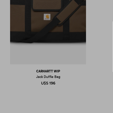
CARHARTT WIP
Jack Duffle Bag
U$S
196