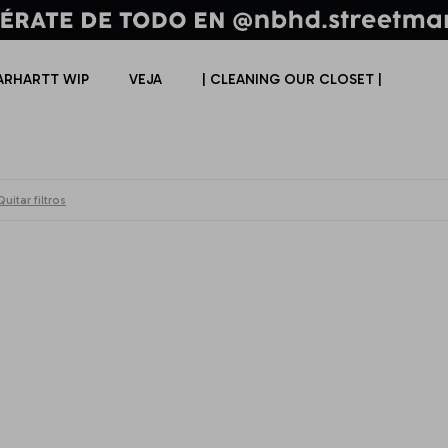
ARHARTT WIP
VEJA
| CLEANING OUR CLOSET |
Quitar filtros