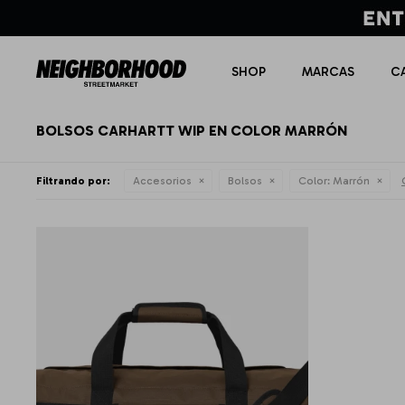
SHOP
MARCAS
C
BOLSOS CARHARTT WIP EN COLOR MARRÓN
Filtrando por:
Accesorios
Bolsos
Color:
Marrón