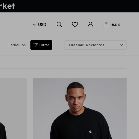
U$S
0
5 artículos
Recientes