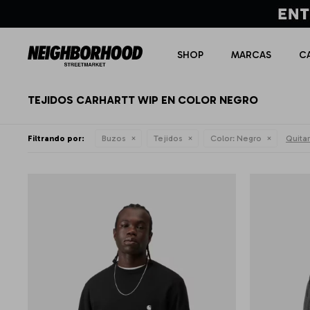
SHOP
MARCAS
C
TEJIDOS CARHARTT WIP EN COLOR NEGRO
Filtrando por:
Buzos
Tejidos
Color:
Negro
Quitar 