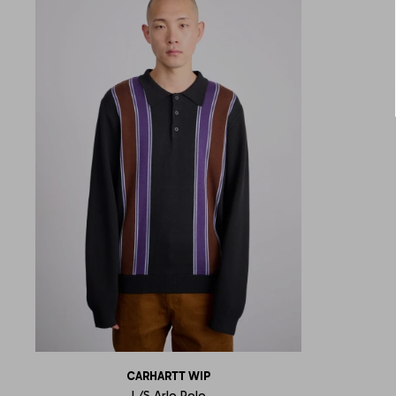
CARHARTT WIP
L/S Arlo Polo