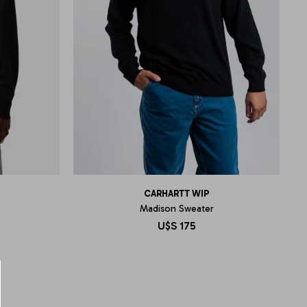
CARHARTT WIP
Madison Sweater
U$S
175