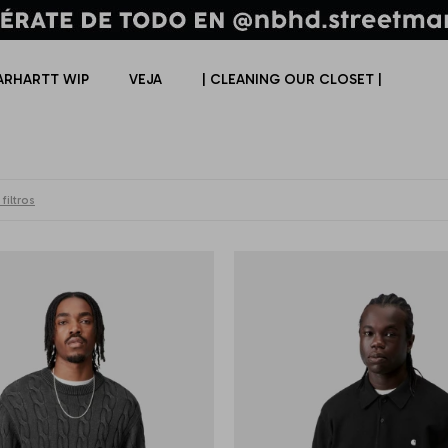
ARHARTT WIP
VEJA
| CLEANING OUR CLOSET |
filtros