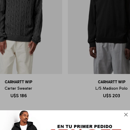
CARHARTT WIP
CARHARTT WIP
Carter Sweater
L/S Madison Polo
U$S
186
U$S
203
