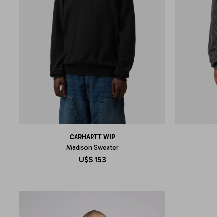
CARHARTT WIP
Madison Sweater
U$S
153