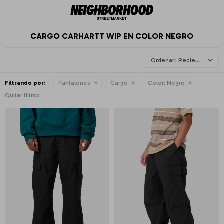
CARGO CARHARTT WIP EN COLOR NEGRO
Recientes
Filtrando por:
Pantalones
Cargo
Color:
Negro
Quitar filtros