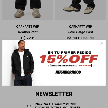
CARHARTT WIP
CARHARTT WIP
Aviation Pant
Cole Cargo Pant
U$S
231
U$S
103
U$S
206
Sin cambio

NEWSLETTER