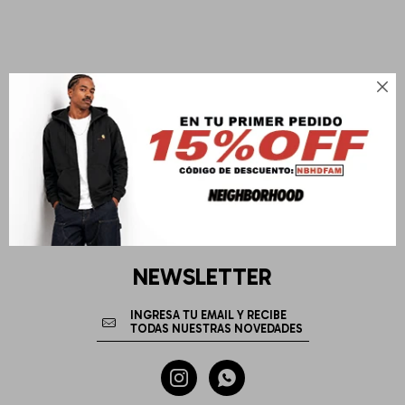

NEWSLETTER

