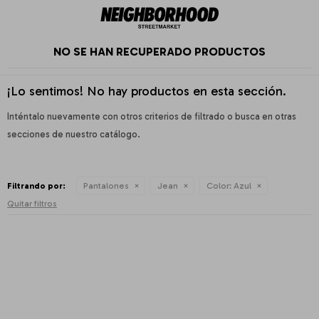
NO SE HAN RECUPERADO PRODUCTOS
¡Lo sentimos! No hay productos en esta sección.
Inténtalo nuevamente con otros criterios de filtrado o busca en otras
secciones de nuestro catálogo.
Filtrando por:
Pantalones
Jean
Color:
Azul
Quitar filtros