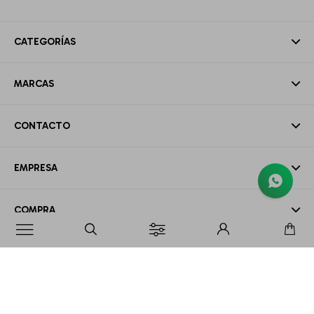
CATEGORÍAS
MARCAS
CONTACTO
EMPRESA
COMPRA

MI CUENTA