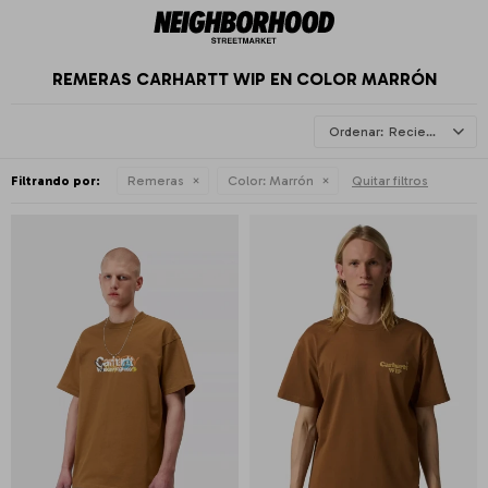
REMERAS CARHARTT WIP EN COLOR MARRÓN
Recientes
Filtrando por:
Remeras
Color:
Marrón
Quitar filtros