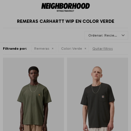
REMERAS CARHARTT WIP EN COLOR VERDE
Recientes
Filtrando por:
Remeras
Color:
Verde
Quitar filtros