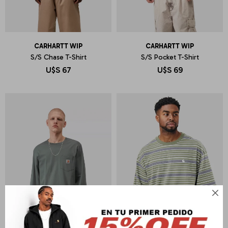
CARHARTT WIP
CARHARTT WIP
S/S Chase T-Shirt
S/S Pocket T-Shirt
U$S
67
U$S
69
