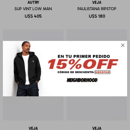
AUTRY
VEJA
SUP VINT LOW MAN
PAULISTANA RIPSTOP
U$S
405
U$S
180

VEJA
VEJA