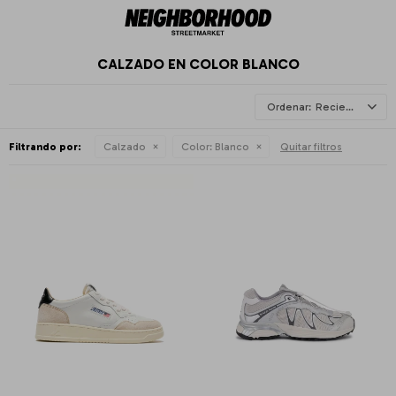
CALZADO EN COLOR BLANCO
Recientes
Filtrando por:
Calzado
Color:
Blanco
Quitar filtros