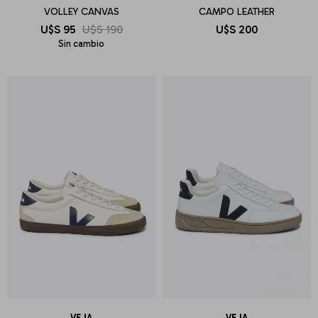
VOLLEY CANVAS
CAMPO LEATHER
U$S
95
U$S
190
U$S
200
Sin cambio
VEJA
VEJA