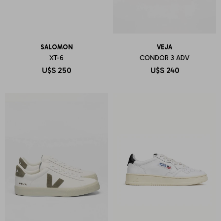
SALOMON
VEJA
XT-6
CONDOR 3 ADV
U$S
250
U$S
240