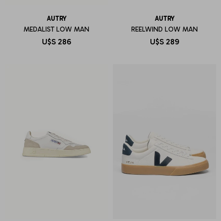
AUTRY
AUTRY
MEDALIST LOW MAN
REELWIND LOW MAN
U$S
286
U$S
289