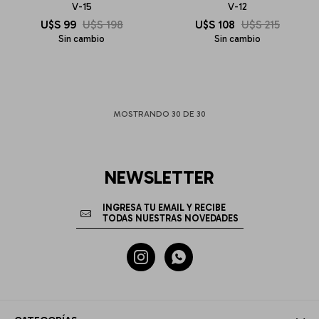
V-15
V-12
U$S
99
U$S
198
U$S
108
U$S
215
Sin cambio
Sin cambio
MOSTRANDO
30
DE
30
NEWSLETTER

