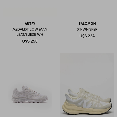
AUTRY
SALOMON
MEDALIST LOW MAN
XT-WHISPER
LEAT/SUEDE WH
U$S
234
U$S
298