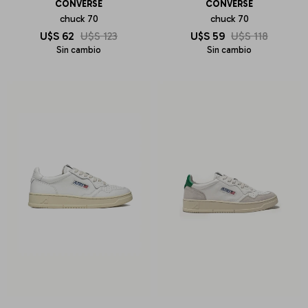
CONVERSE
CONVERSE
chuck 70
chuck 70
U$S
62
U$S
123
U$S
59
U$S
118
Sin cambio
Sin cambio