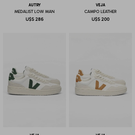
AUTRY
VEJA
MEDALIST LOW MAN
CAMPO LEATHER
U$S
286
U$S
200