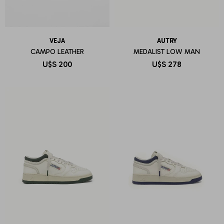
VEJA
AUTRY
CAMPO LEATHER
MEDALIST LOW MAN
U$S
200
U$S
278