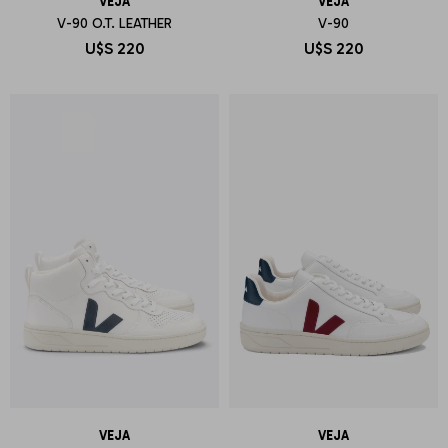
VEJA
VEJA
V-90 O.T. LEATHER
V-90
U$S
220
U$S
220
VEJA
VEJA