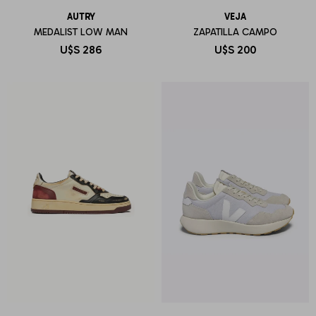
AUTRY
VEJA
MEDALIST LOW MAN
ZAPATILLA CAMPO
U$S
286
U$S
200