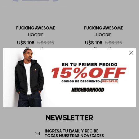
FUCKING AWESOME
FUCKING AWESOME
HOODIE
HOODIE
U$S
108
U$S
215
U$S
108
U$S
215
Sin cambio
Sin cambio

NEWSLETTER