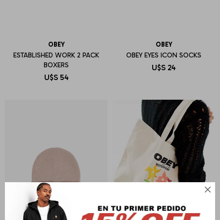
OBEY
OBEY
ESTABLISHED WORK 2 PACK
OBEY EYES ICON SOCKS
BOXERS
U$S
24
U$S
54
