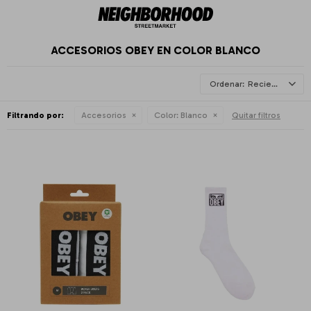
ACCESORIOS OBEY EN COLOR BLANCO
Recientes
Filtrando por:
Accesorios
Color:
Blanco
Quitar filtros