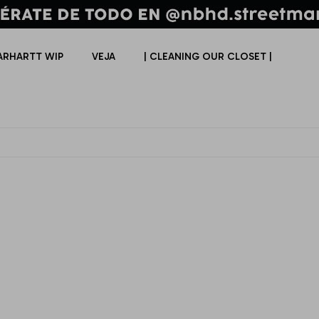
ARHARTT WIP
VEJA
| CLEANING OUR CLOSET |