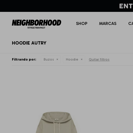
SHOP
MARCAS
C
HOODIE AUTRY
Filtrando por:
Buzos
Hoodie
Quitar filtros