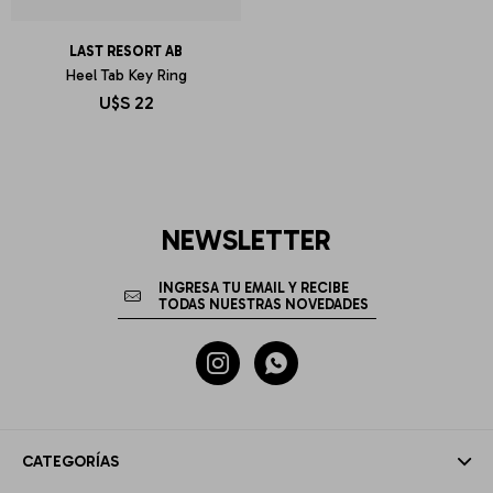
LAST RESORT AB
Heel Tab Key Ring
U$S
22
NEWSLETTER


CATEGORÍAS