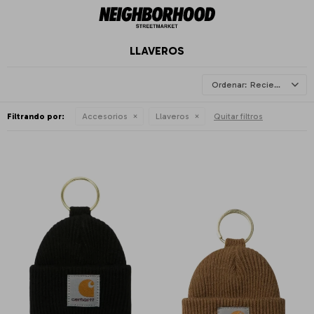
LLAVEROS
Recientes
Filtrando por:
Accesorios
Llaveros
Quitar filtros