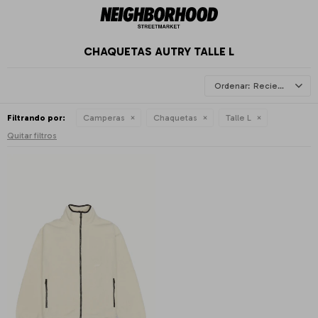
CHAQUETAS AUTRY TALLE L
Recientes
Filtrando por:
Camperas
Chaquetas
Talle L
Quitar filtros