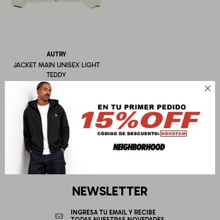
AUTRY
JACKET MAIN UNISEX LIGHT
TEDDY
U$S
276

NEWSLETTER