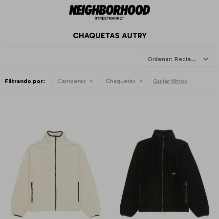
CHAQUETAS AUTRY
Recientes
Filtrando por:
Camperas
Chaquetas
Quitar filtros