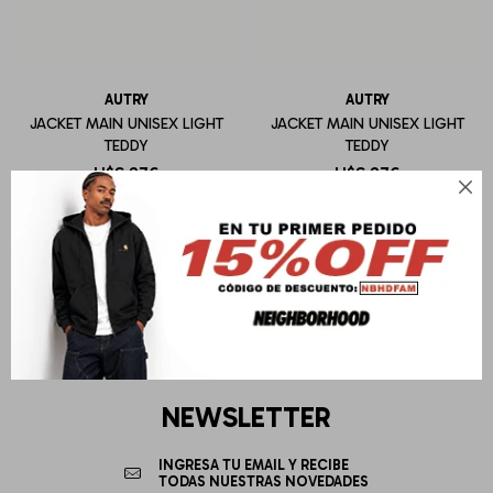
AUTRY
AUTRY
JACKET MAIN UNISEX LIGHT
JACKET MAIN UNISEX LIGHT
TEDDY
TEDDY
U$S
276
U$S
276

NEWSLETTER