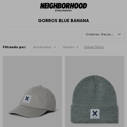
GORROS BLUE BANANA
Recientes
Filtrando por:
Accesorios
Gorros
Quitar filtros