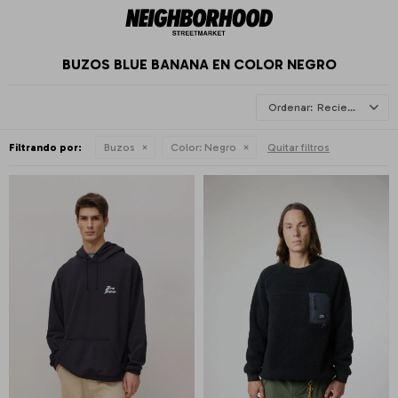
BUZOS BLUE BANANA EN COLOR NEGRO
Recientes
Filtrando por:
Buzos
Color:
Negro
Quitar filtros