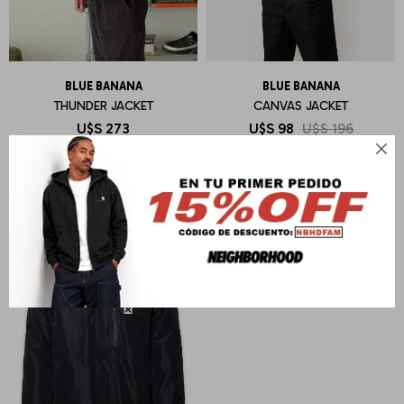
BLUE BANANA
BLUE BANANA
THUNDER JACKET
CANVAS JACKET
U$S
273
U$S
98
U$S
196
Sin cambio
