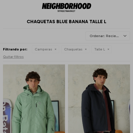
CHAQUETAS BLUE BANANA TALLE L
Recientes
Filtrando por:
Camperas
Chaquetas
Talle L
Quitar filtros