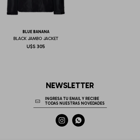
BLUE BANANA
BLACK JAMBO JACKET
U$S
305
NEWSLETTER

