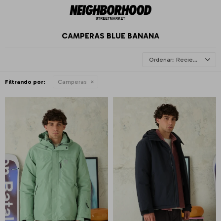
CAMPERAS BLUE BANANA
Recientes
Filtrando por:
Camperas