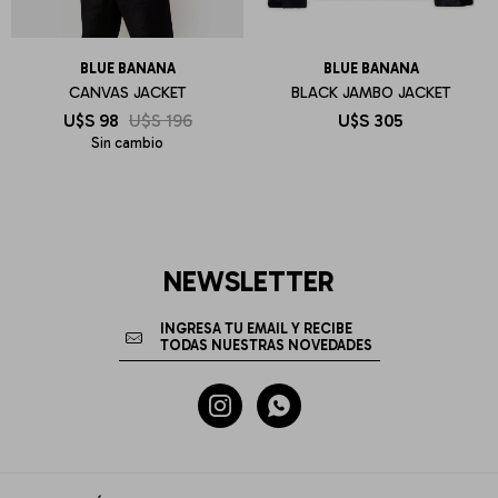
BLUE BANANA
BLUE BANANA
CANVAS JACKET
BLACK JAMBO JACKET
U$S
98
U$S
196
U$S
305
Sin cambio
NEWSLETTER

