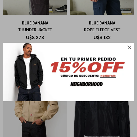
BLUE BANANA
BLUE BANANA
THUNDER JACKET
ROPE FLEECE VEST
U$S
273
U$S
132
