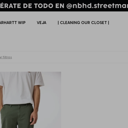
ARHARTT WIP
VEJA
| CLEANING OUR CLOSET |
r filtros