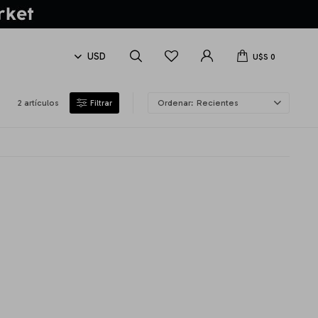
U$S
0
2 artículos
Recientes