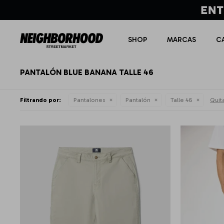
SHOP
MARCAS
C
PANTALÓN BLUE BANANA TALLE 46
Filtrando por:
Pantalones
Pantalón
Talle 46
Quita