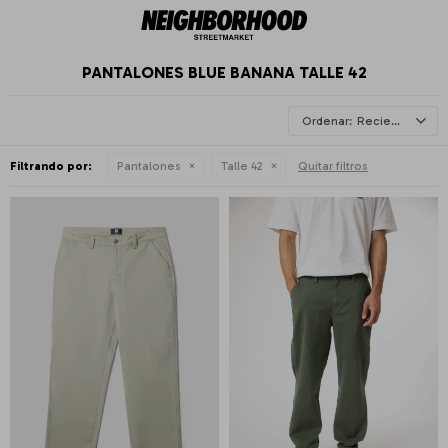
PANTALONES BLUE BANANA TALLE 42
Recientes
Filtrando por:
Pantalones
Talle 42
Quitar filtros