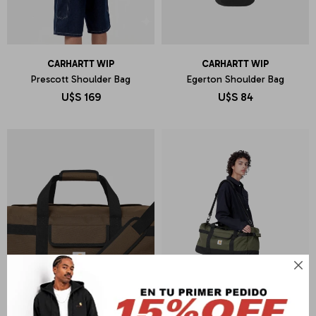
CARHARTT WIP
CARHARTT WIP
Prescott Shoulder Bag
Egerton Shoulder Bag
U$S
169
U$S
84
