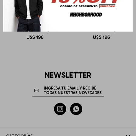
CARHARTT WIP
CARHARTT WIP
Jack Duffle Bag
Jack Duffle Bag
U$S
196
U$S
196
NEWSLETTER

