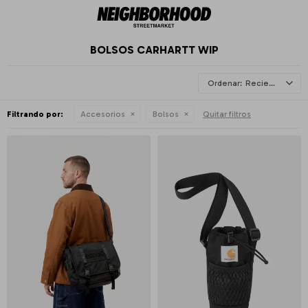
BOLSOS CARHARTT WIP
Recientes
Filtrando por:
Accesorios
Bolsos
Quitar filtros