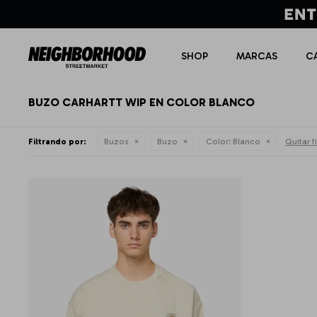
SHOP
MARCAS
C
BUZO CARHARTT WIP EN COLOR BLANCO
Filtrando por:
Buzos
Buzo
Color:
Blanco
Quitar fi