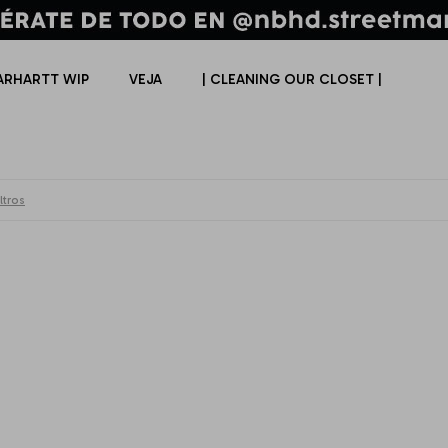
ARHARTT WIP
VEJA
| CLEANING OUR CLOSET |
ltros