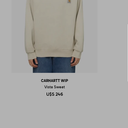
CARHARTT WIP
Vista Sweat
U$S
246