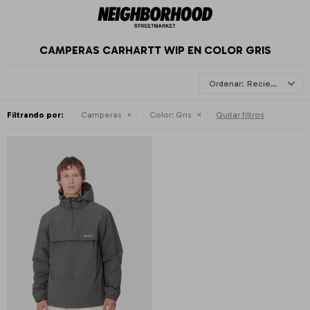
CAMPERAS CARHARTT WIP EN COLOR GRIS
Recientes
Filtrando por:
Camperas
Color:
Gris
Quitar filtros