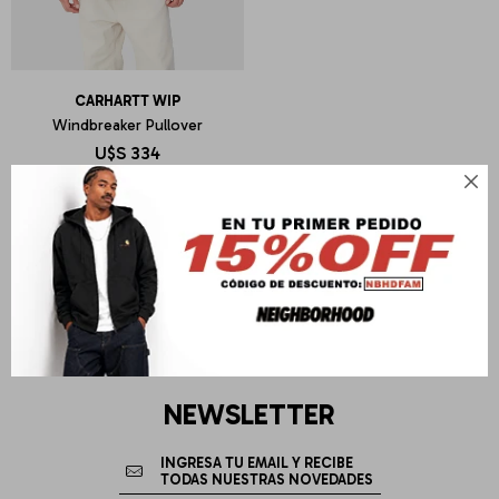
CARHARTT WIP
Windbreaker Pullover
U$S
334

NEWSLETTER