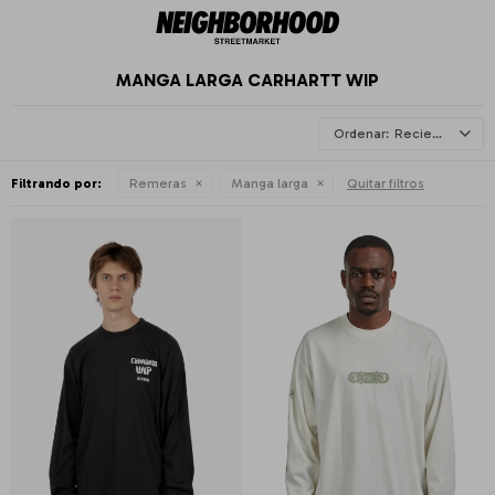
MANGA LARGA CARHARTT WIP
Recientes
Filtrando por:
Remeras
Manga larga
Quitar filtros