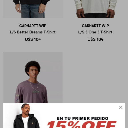
CARHARTT WIP
CARHARTT WIP
L/S Better Dreams T-Shirt
L/S 3 One 3 T-Shirt
U$S
104
U$S
104
