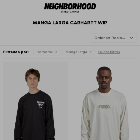
MANGA LARGA CARHARTT WIP
Recientes
Filtrando por:
Remeras
Manga larga
Quitar filtros