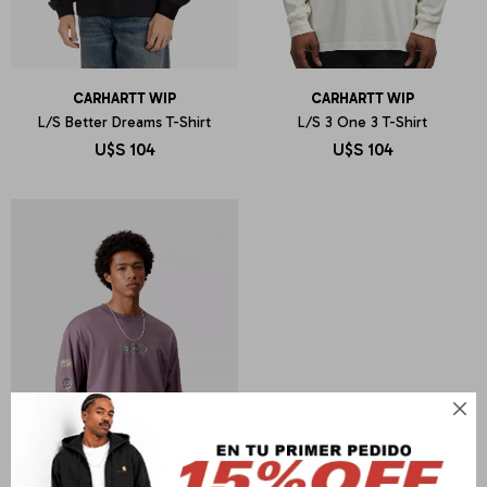
CARHARTT WIP
CARHARTT WIP
L/S Better Dreams T-Shirt
L/S 3 One 3 T-Shirt
U$S
104
U$S
104
