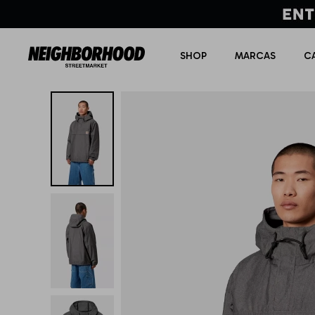
SHOP
MARCAS
C