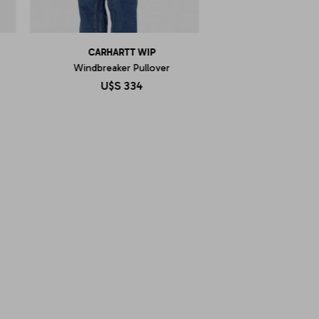
CARHARTT WIP
Windbreaker Pullover
U$S
334